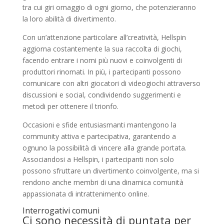
tra cui giri omaggio di ogni giorno, che potenzieranno
la loro abilità di divertimento.
Con un’attenzione particolare all’creatività, Hellspin
aggiorna costantemente la sua raccolta di giochi,
facendo entrare i nomi più nuovi e coinvolgenti di
produttori rinomati. In più, i partecipanti possono
comunicare con altri giocatori di videogiochi attraverso
discussioni e social, condividendo suggerimenti e
metodi per ottenere il trionfo.
Occasioni e sfide entusiasmanti mantengono la
community attiva e partecipativa, garantendo a
ognuno la possibilità di vincere alla grande portata.
Associandosi a Hellspin, i partecipanti non solo
possono sfruttare un divertimento coinvolgente, ma si
rendono anche membri di una dinamica comunità
appassionata di intrattenimento online.
Interrogativi comuni
Ci sono necessità di puntata per