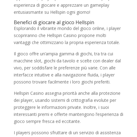
esperienza di giocare e apprezzare un gameplay
entusiasmante su Hellspin ogni giorno!
Benefici di giocare al gioco Hellspin
Esplorando il vibrante mondo del gioco online, i player
scopriranno che Hellspin Casino propone molti
vantaggi che ottimizzano la propria esperienza totale.
Il gioco offre un’ampia gamma di giochi, tra tra cui
macchine slot, giochi da tavolo e scelte con dealer dal
vivo, per soddisfare le preferenze più varie. Con alle
interfacce intuitive e alla navigazione fluida, i player
possono trovare facilmente i loro giochi preferiti.
Hellspin Casino assegna priorità anche alla protezione
dei player, usando sistemi di crittografia evolute per
proteggere le informazioni private. Inoltre, i suoi
interessanti premi e offerte mantengono l’esperienza di
gioco sempre fresca ed eccitante.
I players possono sfruttare di un servizio di assistenza