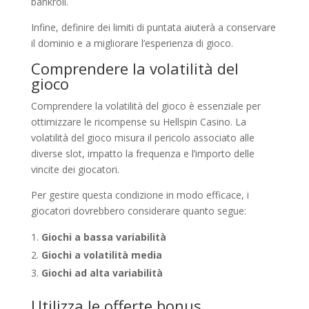
bankroll.
Infine, definire dei limiti di puntata aiuterà a conservare
il dominio e a migliorare l’esperienza di gioco.
Comprendere la volatilità del
gioco
Comprendere la volatilità del gioco è essenziale per
ottimizzare le ricompense su Hellspin Casino. La
volatilità del gioco misura il pericolo associato alle
diverse slot, impatto la frequenza e l’importo delle
vincite dei giocatori.
Per gestire questa condizione in modo efficace, i
giocatori dovrebbero considerare quanto segue:
Giochi a bassa variabilità
Giochi a volatilità media
Giochi ad alta variabilità
Utilizza le offerte bonus