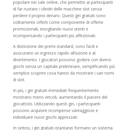
popolare nei sale online, che permette ai partecipanti
di far ruotare i cilindri delle macchine slot senza
perdere il proprio denaro. Questi giri gratuiti sono
solitamente offerti come componente di offerte
promozionali, invogliando nuovi utenti e
ricompensando i partecipanti più affezionati.
A distinzione dei premi standard, sono facili e
assicurano un ingresso rapido all’azione e al
divertimento. I giocatori possono godere con diversi
giochi senza un capitale preliminare, semplificando più
semplice scoprire cosa hanno da mostrare i vari nomi
di slot.
In più, i giri gratuiti immediati frequentemente
mostrano meno vincoli, aumentando il piacere del
giocattolo. Utilizzando questi giri, i partecipanti
possono acquisire ricompense vantaggiose e
individuare nuovi giochi apprezzati.
In sintesi, i giri gratuiti istantanei formano un sistema