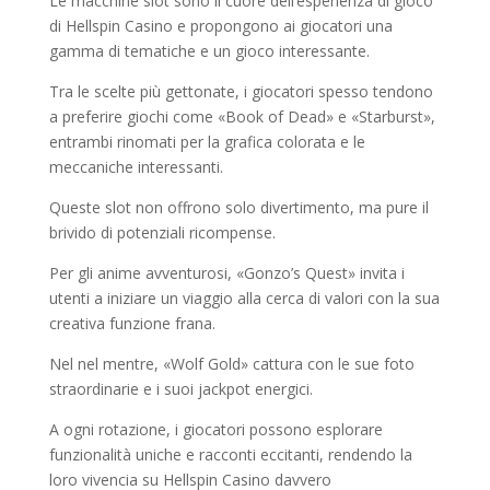
Le macchine slot sono il cuore dell’esperienza di gioco
di Hellspin Casino e propongono ai giocatori una
gamma di tematiche e un gioco interessante.
Tra le scelte più gettonate, i giocatori spesso tendono
a preferire giochi come «Book of Dead» e «Starburst»,
entrambi rinomati per la grafica colorata e le
meccaniche interessanti.
Queste slot non offrono solo divertimento, ma pure il
brivido di potenziali ricompense.
Per gli anime avventurosi, «Gonzo’s Quest» invita i
utenti a iniziare un viaggio alla cerca di valori con la sua
creativa funzione frana.
Nel nel mentre, «Wolf Gold» cattura con le sue foto
straordinarie e i suoi jackpot energici.
A ogni rotazione, i giocatori possono esplorare
funzionalità uniche e racconti eccitanti, rendendo la
loro vivencia su Hellspin Casino davvero