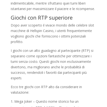
indimenticabile, mentre sfruttano quei turni liberi
istantanei per massimizzare il piacere e le ricompense.
Giochi con RTP superiore
Dopo aver scoperto il vivace mondo delle celebre slot
macchine di Hellspin Casino, i utenti frequentemente
vogliono giochi che forniscono i ottimi potenziali
profitto.
I giochi con un alto guadagno al partecipante (RTP) si
separano come opzioni fantastiche per ottimizzare i
turni senza costo. Questi giochi non esclusivamente
divertono, ma migliorano anche le probabilità di
successo, rendendoli i favoriti dai partecipanti più
esperti.
Ecco tre giochi con RTP alto da considerare in
valutazione:
Mega Joker – Questo nome storico ha un