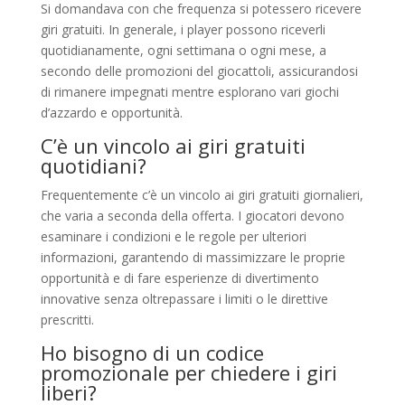
Si domandava con che frequenza si potessero ricevere
giri gratuiti. In generale, i player possono riceverli
quotidianamente, ogni settimana o ogni mese, a
secondo delle promozioni del giocattoli, assicurandosi
di rimanere impegnati mentre esplorano vari giochi
d’azzardo e opportunità.
C’è un vincolo ai giri gratuiti
quotidiani?
Frequentemente c’è un vincolo ai giri gratuiti giornalieri,
che varia a seconda della offerta. I giocatori devono
esaminare i condizioni e le regole per ulteriori
informazioni, garantendo di massimizzare le proprie
opportunità e di fare esperienze di divertimento
innovative senza oltrepassare i limiti o le direttive
prescritti.
Ho bisogno di un codice
promozionale per chiedere i giri
liberi?