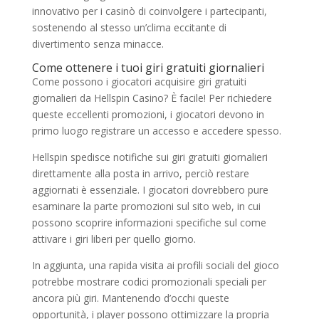
innovativo per i casinò di coinvolgere i partecipanti,
sostenendo al stesso un’clima eccitante di
divertimento senza minacce.
Come ottenere i tuoi giri gratuiti giornalieri
Come possono i giocatori acquisire giri gratuiti
giornalieri da Hellspin Casino? È facile! Per richiedere
queste eccellenti promozioni, i giocatori devono in
primo luogo registrare un accesso e accedere spesso.
Hellspin spedisce notifiche sui giri gratuiti giornalieri
direttamente alla posta in arrivo, perciò restare
aggiornati è essenziale. I giocatori dovrebbero pure
esaminare la parte promozioni sul sito web, in cui
possono scoprire informazioni specifiche sul come
attivare i giri liberi per quello giorno.
In aggiunta, una rapida visita ai profili sociali del gioco
potrebbe mostrare codici promozionali speciali per
ancora più giri. Mantenendo d’occhi queste
opportunità, i player possono ottimizzare la propria