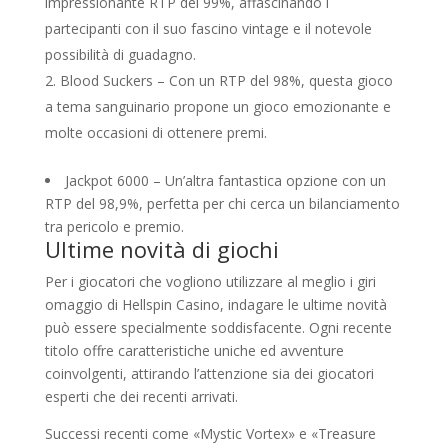
impressionante RTP del 99%, affascinando i
partecipanti con il suo fascino vintage e il notevole
possibilità di guadagno.
Blood Suckers – Con un RTP del 98%, questa gioco
a tema sanguinario propone un gioco emozionante e
molte occasioni di ottenere premi.
Jackpot 6000 – Un’altra fantastica opzione con un
RTP del 98,9%, perfetta per chi cerca un bilanciamento
tra pericolo e premio.
Ultime novità di giochi
Per i giocatori che vogliono utilizzare al meglio i giri
omaggio di Hellspin Casino, indagare le ultime novità
può essere specialmente soddisfacente. Ogni recente
titolo offre caratteristiche uniche ed avventure
coinvolgenti, attirando l’attenzione sia dei giocatori
esperti che dei recenti arrivati.
Successi recenti come «Mystic Vortex» e «Treasure