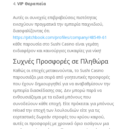
VIP Θεραπεία
Αυτές οι συνεχείς επιβραβεύσεις πιστότητας
ενισχύουν πραγματικά την εμπειρία παιχνιδιού,
διασφαλίζοντας ότι
https://pitchbook.com/profiles/company/48549-61
κάθε παρουσία στο Sushi Casino είναι γεμάτη
ενδιαφέρον και καινούργιες ευκαιρίες για νίκη!
Συχνές Προσφορές σε Πληθώρα
Καθώς οι εποχές μετακινούνται, το Sushi Casino
παρουσιάζει μια σειρά από γοητευτικές προσφορές
που έχουν δημιουργηθεί για να αναβαθμίσουν την
εμπειρία διασκέδασης σας. Δεν μπορώ παρά να
ενθουσιάζομαι με τα ειδικά μπόνους που
συνοδεύουν κάθε εποχή. Είτε πρόκειται για μπόνους
reload την εποχή των λουλουδιών είτε για τις
εορταστικές δωρεάν στροφές του κρύου καιρού,
αυτές οι προσφορές με χρονικό όριο εισάγουν μια