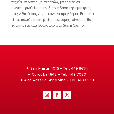
ταχεία υποστήριξη πελατών, μπορείτε να
συγκεντρωθείτε στην διασκέδαση της εμπειρίας
παιχνιδιού σας χωρίς κανένα πρόβλημα. Έτσι, είτε
είστε παλιός παίκτης είτε πρωτάρης, σίγουρα θα
εντοπίσετε κάτι ελκυστικό στο Sushi Casino!
★ San Martín 1015 – Tel.: 449 8674
★ Córdoba 1642 – Tel.: 449 7080
★ Alto Rosario Shopping – Tel.: 410 6538