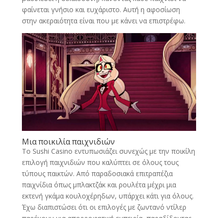
φαίνεται γνήσιο και ευχάριστο. Αυτή η αφοσίωση
στην ακεραιότητα είναι που με κάνει να επιστρέφω.
Μια ποικιλία παιχνιδιών
Το Sushi Casino εντυπωσιάζει συνεχώς με την ποικίλη
επιλογή παιχνιδιών που καλύπτει σε όλους τους
τύπους παικτών. Από παραδοσιακά επιτραπέζια
παιχνίδια όπως μπλακτζάκ και ρουλέτα μέχρι μια
εκτενή γκάμα κουλοχέρηδων, υπάρχει κάτι για όλους.
Έχω διαπιστώσει ότι οι επιλογές με ζωντανό ντίλερ