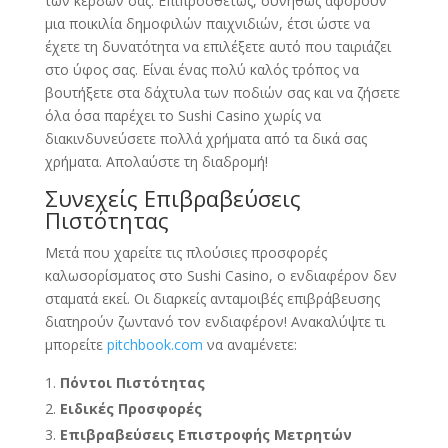
των κερδών σας. Επιπροσθέτως, συνήθως αφορούν
μια ποικιλία δημοφιλών παιχνιδιών, έτσι ώστε να
έχετε τη δυνατότητα να επιλέξετε αυτό που ταιριάζει
στο ύφος σας. Είναι ένας πολύ καλός τρόπος να
βουτήξετε στα δάχτυλα των ποδιών σας και να ζήσετε
όλα όσα παρέχει το Sushi Casino χωρίς να
διακινδυνεύσετε πολλά χρήματα από τα δικά σας
χρήματα. Απολαύστε τη διαδρομή!
Συνεχείς Επιβραβεύσεις
Πιστότητας
Μετά που χαρείτε τις πλούσιες προσφορές
καλωσορίσματος στο Sushi Casino, ο ενδιαφέρον δεν
σταματά εκεί. Οι διαρκείς ανταμοιβές επιβράβευσης
διατηρούν ζωντανό τον ενδιαφέρον! Ανακαλύψτε τι
μπορείτε
pitchbook.com
να αναμένετε:
Πόντοι Πιστότητας
Ειδικές Προσφορές
Επιβραβεύσεις Επιστροφής Μετρητών