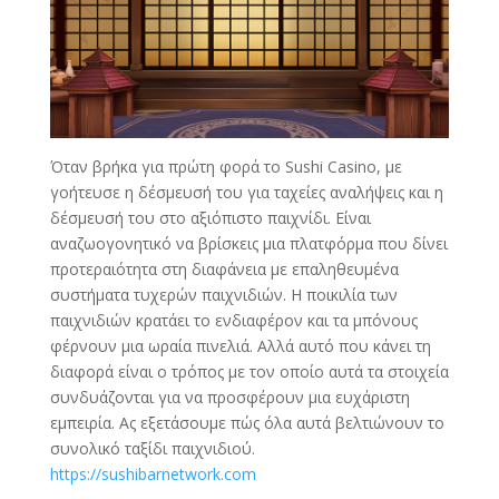
Όταν βρήκα για πρώτη φορά το Sushi Casino, με
γοήτευσε η δέσμευσή του για ταχείες αναλήψεις και η
δέσμευσή του στο αξιόπιστο παιχνίδι. Είναι
αναζωογονητικό να βρίσκεις μια πλατφόρμα που δίνει
προτεραιότητα στη διαφάνεια με επαληθευμένα
συστήματα τυχερών παιχνιδιών. Η ποικιλία των
παιχνιδιών κρατάει το ενδιαφέρον και τα μπόνους
φέρνουν μια ωραία πινελιά. Αλλά αυτό που κάνει τη
διαφορά είναι ο τρόπος με τον οποίο αυτά τα στοιχεία
συνδυάζονται για να προσφέρουν μια ευχάριστη
εμπειρία. Ας εξετάσουμε πώς όλα αυτά βελτιώνουν το
συνολικό ταξίδι παιχνιδιού.
https://sushibarnetwork.com